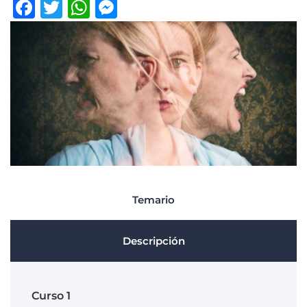
Facebook
Twitter
WhatsApp
Messenger
Temario
Descripción
Curso 1