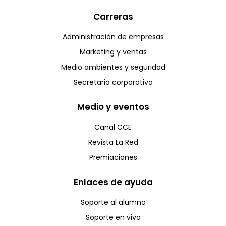
Carreras
Administración de empresas
Marketing y ventas
Medio ambientes y seguridad
Secretario corporativo
Medio y eventos
Canal CCE
Revista La Red
Premiaciones
Enlaces de ayuda
Soporte al alumno
Soporte en vivo