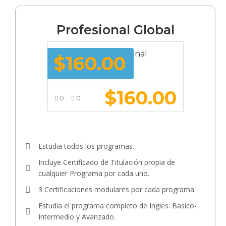
Profesional Global
Membresía Profesional
$
160.00
Global
$
160.00
0
0
VER MÁS
Estudia todos los programas.
Incluye Certificado de Titulación propia de
cualquier Programa por cada uno.
3 Certificaciones modulares por cada programa.
Estudia el programa completo de Ingles: Basico-
Intermedio y Avanzado.