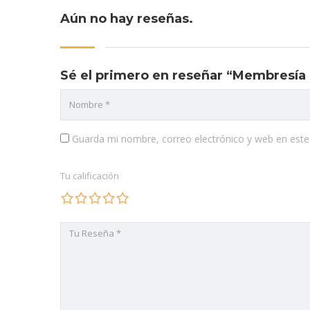
Aún no hay reseñas.
Sé el primero en reseñar “Membresía 
Guarda mi nombre, correo electrónico y web en est
Tu calificación