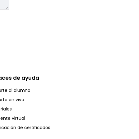
aces de ayuda
rte al alumno
rte en vivo
riales
tente virtual
ficación de certificados