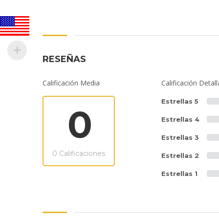
RESEÑAS
Calificación Media
Calificación Detal
Estrellas 5
0
Estrellas 4
Estrellas 3
0 Calificaciones
Estrellas 2
Estrellas 1