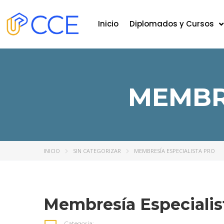
Inicio
Diplomados y Cursos
MEMBRE
INICIO
SIN CATEGORIZAR
MEMBRESÍA ESPECIALISTA PRO
Membresía Especialis
Categoría: