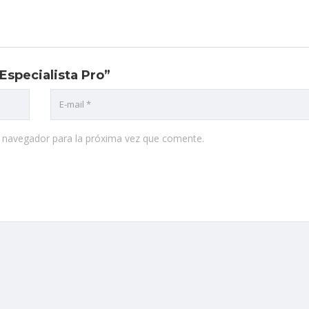
Especialista Pro”
e navegador para la próxima vez que comente.