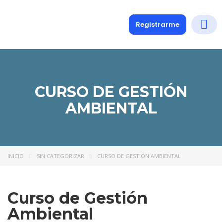
Registrarme
Diplomados
Medio y 
Soporte a
CURSO DE GESTIÓN
AMBIENTAL
INICIO
SIN CATEGORIZAR
CURSO DE GESTIÓN AMBIENTAL
Curso de Gestión
Ambiental