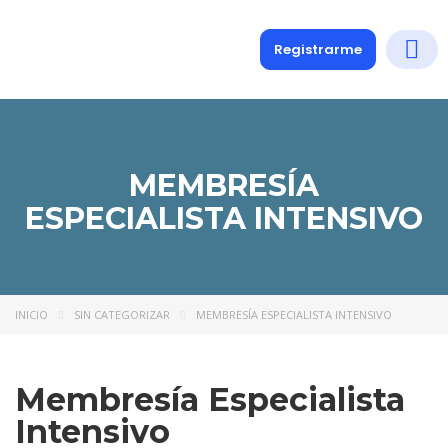
Registrarme
Diplomados
Medio y 
Soporte a
MEMBRESÍA
ESPECIALISTA INTENSIVO
INICIO
SIN CATEGORIZAR
MEMBRESÍA ESPECIALISTA INTENSIVO
Membresía Especialista
Intensivo