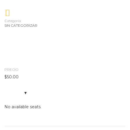
Categoría:
SIN CATEGORIZAR
PRECIO
$
50.00
No available seats