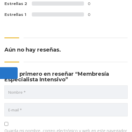
Estrellas 2
0
Estrellas 1
0
Aún no hay reseñas.
Sé el primero en reseñar “Membresía
Especialista Intensivo”
Guarda mi nombre, correo electrónico y web en este navegador