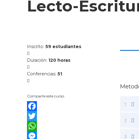
Lecto-Escritu
Inscrito
:
59 estudiantes
Duración
:
120 horas
Conferencias
:
51
Metodo
Comparte este curso:
1
Facebook
2
Twitter
WhatsApp
3