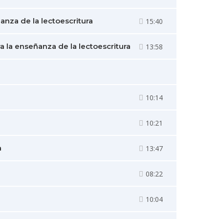
anza de la lectoescritura
15:40
 la enseñanza de la lectoescritura
13:58
10:14
10:21
a
13:47
08:22
10:04