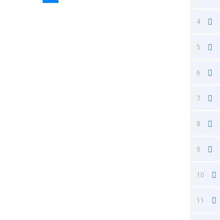
Messenger
4
5
6
7
8
9
10
11