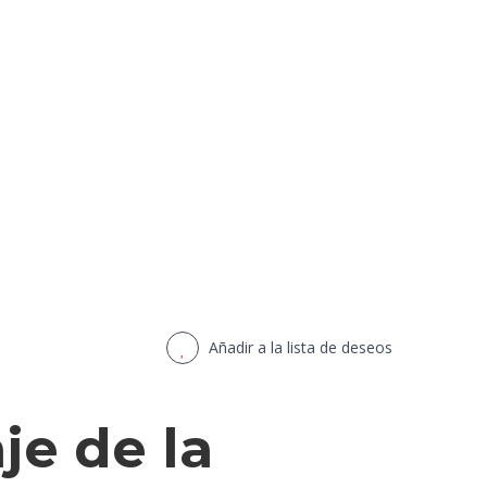
Añadir a la lista de deseos
je de la