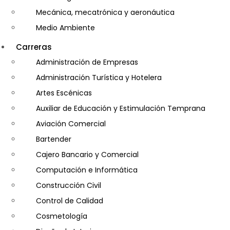
Mecánica, mecatrónica y aeronáutica
Medio Ambiente
Minería e Hidrocarburos
Carreras
Salud y Psicología
Administración de Empresas
Seguridad
Administración Turística y Hotelera
Artes Escénicas
Auxiliar de Educación y Estimulación Temprana
Aviación Comercial
Bartender
Cajero Bancario y Comercial
Computación e Informática
Construcción Civil
Control de Calidad
Cosmetología