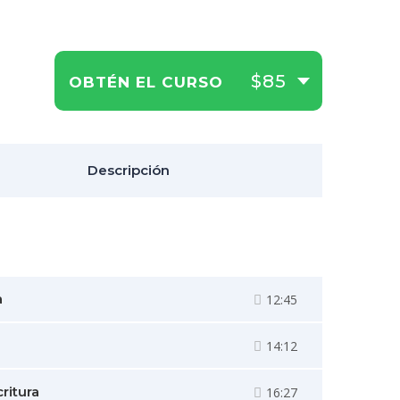
$85
OBTÉN EL CURSO
Descripción
a
12:45
14:12
ritura
16:27