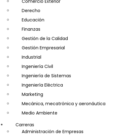
Comercio Exterior
Derecho
Educación
Finanzas
Gestión de la Calidad
Gestión Empresarial
Industrial
Ingeniería Civil
Ingeniería de Sistemas
Ingeniería Eléctrica
Marketing
Mecánica, mecatrónica y aeronáutica
Medio Ambiente
Minería e Hidrocarburos
Carreras
Salud y Psicología
Administración de Empresas