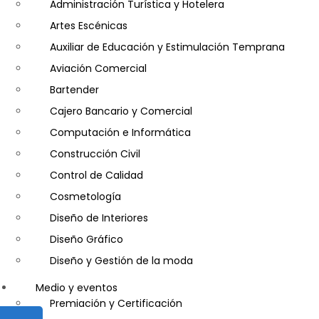
Seguridad
Administración Turística y Hotelera
Artes Escénicas
Auxiliar de Educación y Estimulación Temprana
Aviación Comercial
Bartender
Cajero Bancario y Comercial
Computación e Informática
Construcción Civil
Control de Calidad
Cosmetología
Diseño de Interiores
Diseño Gráfico
Diseño y Gestión de la moda
Entrenador Personal y Nutrición Deportiva- Personal Tr
Medio y eventos
Gastronomía
Premiación y Certificación