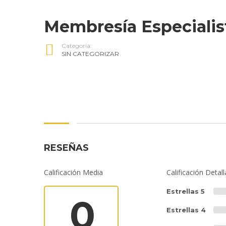
Membresía Especialis
Categoría:
SIN CATEGORIZAR
RESEÑAS
Calificación Media
Calificación Detal
Estrellas 5
0
Estrellas 4