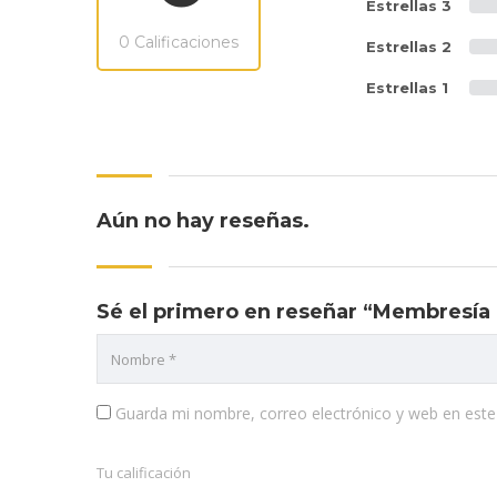
Estrellas 3
0 Calificaciones
Estrellas 2
Estrellas 1
Aún no hay reseñas.
Sé el primero en reseñar “Membresía 
Guarda mi nombre, correo electrónico y web en est
Tu calificación