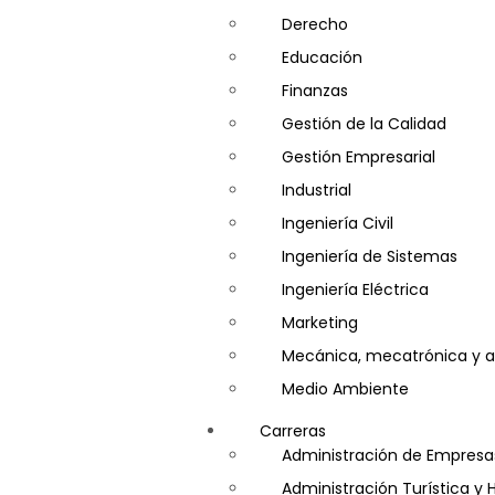
Derecho
Educación
Finanzas
Gestión de la Calidad
Gestión Empresarial
Industrial
Ingeniería Civil
Ingeniería de Sistemas
Ingeniería Eléctrica
Marketing
Mecánica, mecatrónica y a
Medio Ambiente
Minería e Hidrocarburos
Carreras
Salud y Psicología
Administración de Empresa
Seguridad
Administración Turística y 