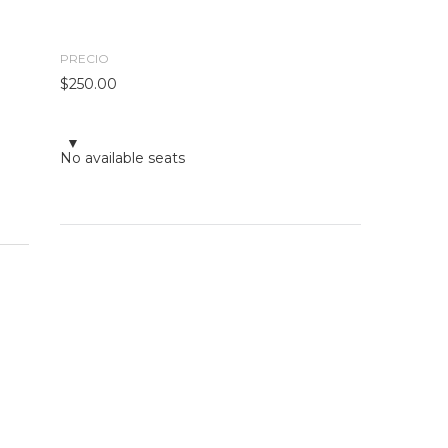
PRECIO
$
250.00
No available seats