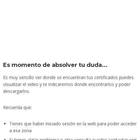
Es momento de absolver tu duda...
Es muy sencillo ver donde se encuentran tus certificados puedes
visualizar el video y te indicaremos donde encontrarlos y poder
descargarlos.
Recuerda que:
Tienes que haber iniciado sesión en la web para poder acceder
a esa zona
Si tienes algún problema o otra consulta puedes contactar con