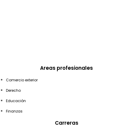
Areas profesionales
Comercio exterior
Derecho
Educación
Finanzas
Carreras