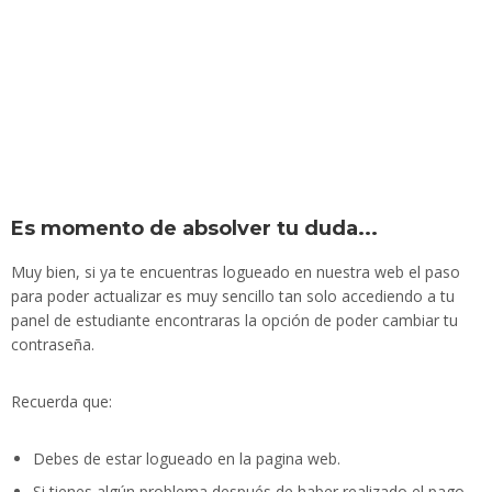
Es momento de absolver tu duda...
Muy bien, si ya te encuentras logueado en nuestra web el paso
para poder actualizar es muy sencillo tan solo accediendo a tu
panel de estudiante encontraras la opción de poder cambiar tu
contraseña.
Recuerda que:
Debes de estar logueado en la pagina web.
Si tienes algún problema después de haber realizado el pago,